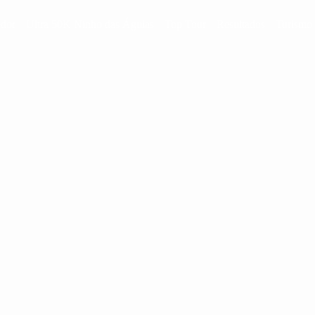
edor
Ultra 50K Ninho das Águias
Top Tour
Resultados
Turismo