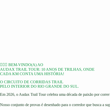
🏃‍♀️⛰️ BEM-VINDO(A) AO
AUDAX TRAIL TOUR: 10 ANOS DE TRILHAS, ONDE
CADA KM CONTA UMA HISTÓRIA!
O CIRCUITO DE CORRIDAS TRAIL
PELO INTERIOR DO RIO GRANDE DO SUL.
Em 2026, o Audax Trail Tour celebra uma década de paixão por correr 
Nosso conjunto de provas é desenhado para o corredor que busca a s