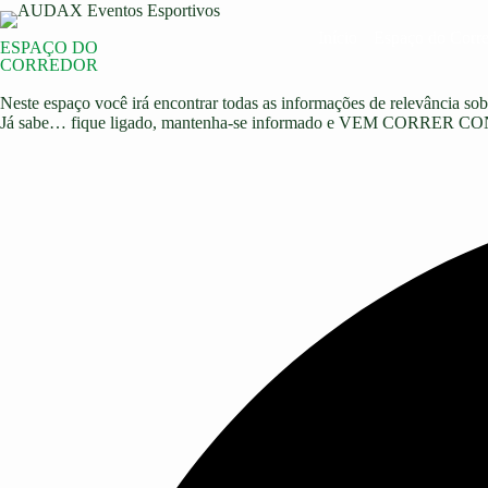
Início
Espaço do Corr
ESPAÇO DO
CORREDOR
Neste espaço você irá encontrar todas as informações de relevância sobr
Já sabe… fique ligado, mantenha-se informado e VEM CORRER 